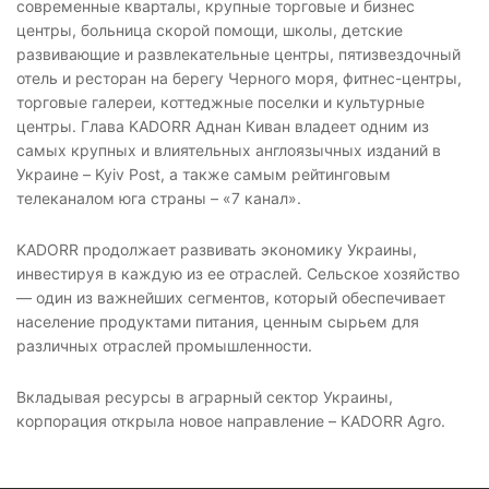
современные кварталы, крупные торговые и бизнес
центры, больница скорой помощи, школы, детские
УЗНАТЬ ЦЕНУ
развивающие и развлекательные центры, пятизвездочный
отель и ресторан на берегу Черного моря, фитнес-центры,
торговые галереи, коттеджные поселки и культурные
центры. Глава KADORR Аднан Киван владеет одним из
самых крупных и влиятельных англоязычных изданий в
Украине – Kyiv Post, а также самым рейтинговым
телеканалом юга страны – «7 канал».
KADORR продолжает развивать экономику Украины,
инвестируя в каждую из ее отраслей. Сельское хозяйство
— один из важнейших сегментов, который обеспечивает
население продуктами питания, ценным сырьем для
различных отраслей промышленности.
Вкладывая ресурсы в аграрный сектор Украины,
корпорация открыла новое направление – KADORR Agro.