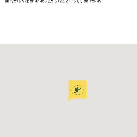
августа укрепились до $122,2 (+$1,1) за тонну.