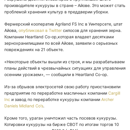
производителе кукурузы в стране – Айове. Это может стать
проблемой хранения культур в преддверии уборки.
Фермерский кооператив Agriland FS Inc в Уинтерсете, штат
Айова,
опубликовал в Twitter
силосов для хранения зерна.
Компании Heartland Co-op,которая владеет десятками
зернохранилищами по всей Айове, заявили о серьезных
повреждениях на 21 объекте.
«Некоторые объекты вышли из строя, и мы разрабатываем
планы действий в чрезвычайных ситуациях для управления
осенним урожаем», — сообщили в Heartland Co-op.
Из-за обрывов электросетей свою работу приостановили
предприятие по переработке масличных компании
Cargill
Inc
и завод по переработке кукурузы компании
Archer
Daniels Midland Co’s
.
Кроме того, ураган уничтожил часть посевов кукурузы.
Котировки кукурузы на бирже СВОТ по итогам торгов 10