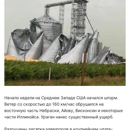
УЗНАТЬ ЦЕНУ
Начало недели на Среднем Западе США начался шторм.
Ветер со скоростью до 160 км/час обрушился на
восточную часть Небраски, Айову, Висконсин и некоторые
части Иллинойса. Ураган нанес существенный ущерб.
Разрушены десятки элеваторов в крупнейшем штате-