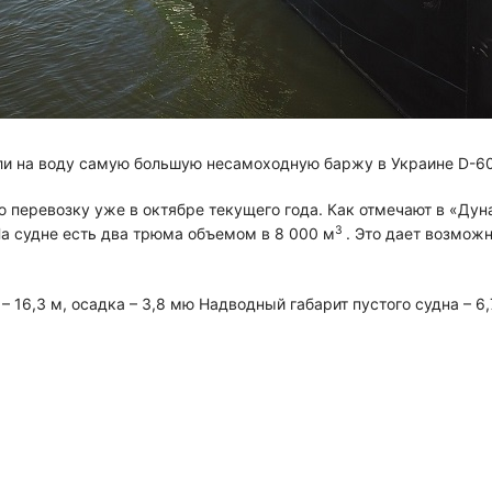
или на воду самую большую несамоходную баржу в Украине D-6
 перевозку уже в октябре текущего года. Как отмечают в «Дуна
3
На судне есть два трюма объемом в 8 000 м
. Это дает возмож
– 16,3 м, осадка – 3,8 мю Надводный габарит пустого судна – 6