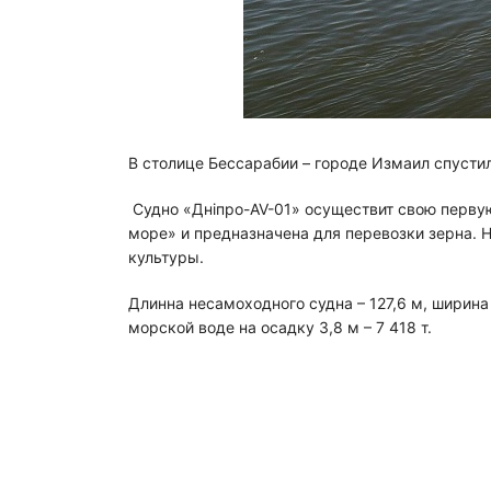
В столице Бессарабии – городе Измаил спуст
Судно «Дніпро-AV-01» осуществит свою первую
море» и предназначена для перевозки зерна. 
культуры.
Длинна несамоходного судна – 127,6 м, ширина 
морской воде на осадку 3,8 м – 7 418 т.