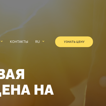
КОНТАКТЫ
RU
УЗНАТЬ ЦЕНУ
ВАЯ
ЕНА НА