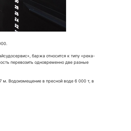
000.
йсудосервис», баржа относится к типу «река-
ность перевозить одновременно две разные
,7 м. Водоизмещение в пресной воде 6 000 т, в