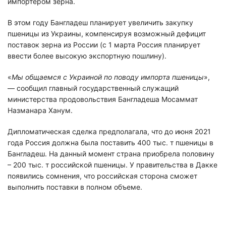
импортером зерна.
В этом году Бангладеш планирует увеличить закупку
пшеницы из Украины, компенсируя возможный дефицит
поставок зерна из России (с 1 марта Россия планирует
ввести более высокую экспортную пошлину).
«
Мы общаемся с Украиной по поводу импорта пшеницы
»,
— сообщил главный государственный служащий
министерства продовольствия Бангладеша Мосаммат
Назманара Ханум.
Дипломатическая сделка предполагала, что до июня 2021
года Россия должна была поставить 400 тыс. т пшеницы в
Бангладеш. На данный момент страна приобрела половину
– 200 тыс. т российской пшеницы. У правительства в Дакке
появились сомнения, что российская сторона сможет
выполнить поставки в полном объеме.