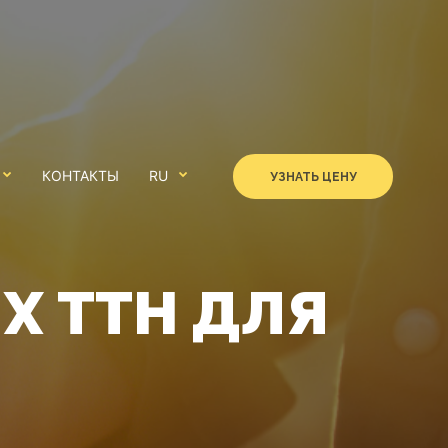
КОНТАКТЫ
RU
УЗНАТЬ ЦЕНУ
Х ТТН ДЛЯ