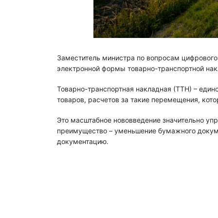
Заместитель министра по вопросам цифрового р
электронной формы товарно-транспортной накл
Товарно-транспортная накладная (ТТН) – еди
товаров, расчетов за такие перемещения, кот
Это масштабное нововведение значительно упр
преимущество – уменьшение бумажного докумен
документацию.