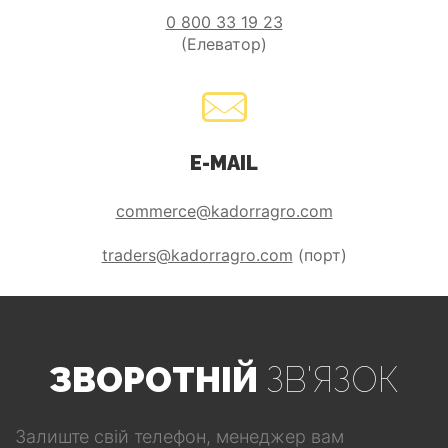
0 800 33 19 23
(Елеватор)
E-MAIL
commerce@kadorragro.com
traders@kadorragro.com
(порт)
ЗВОРОТНІЙ
ЗВ'ЯЗОК
Залиште свій телефон, менеджер вам