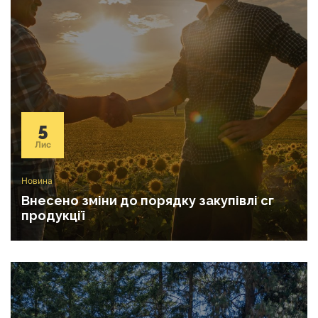
5
Лис
Новина
Внесено зміни до порядку закупівлі сг
продукції