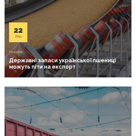
22
Лис
Новина
Державні запаси української пшениці
можуть піти на експорт