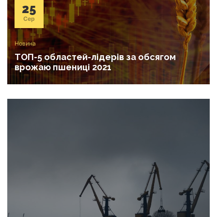
25
Сер
Новина
ТОП-5 областей-лідерів за обсягом
врожаю пшениці 2021