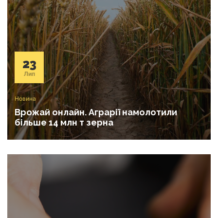
23
Лип
Новина
Врожай онлайн. Аграрії намолотили
більше 14 млн т зерна