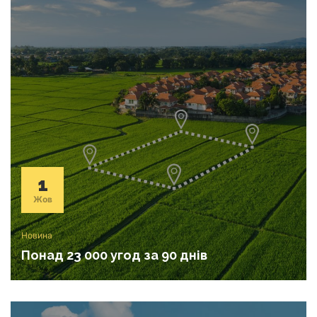
1
Жов
Новина
Понад 23 000 угод за 90 днів