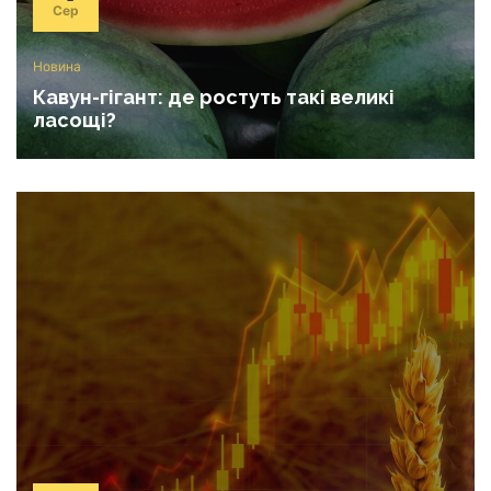
Сер
Новина
Кавун-гігант: де ростуть такі великі
ласощі?