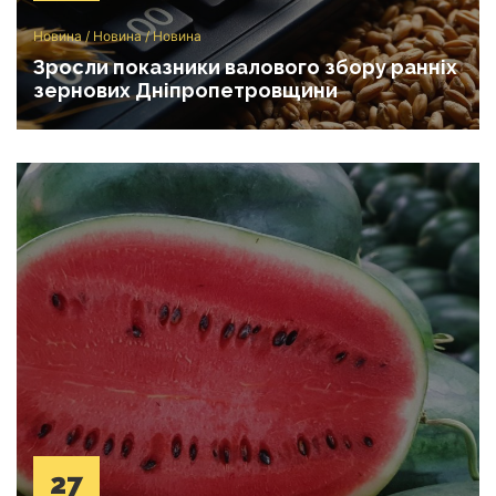
Новина
/
Новина
/
Новина
Зросли показники валового збору ранніх
зернових Дніпропетровщини
27