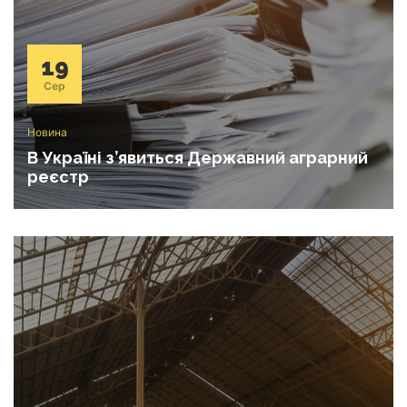
19
Сер
Новина
В Україні з’явиться Державний аграрний
реєстр