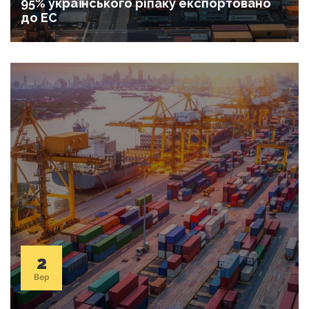
95% українського ріпаку експортовано
до ЕС
2
Вер