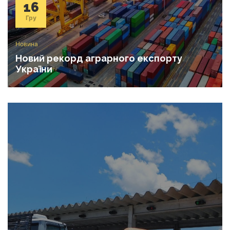
16
Гру
Новина
Новий рекорд аграрного експорту
України