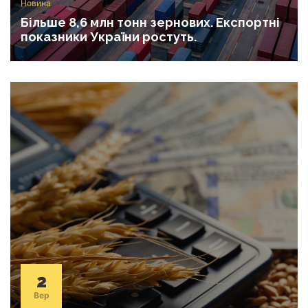
Новина
Більше 8,6 млн тонн зернових. Експортні
показники України ростуть.
2
Вер