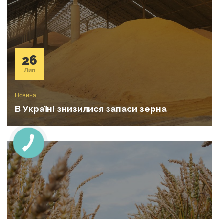
26
Лип
Новина
В Україні знизилися запаси зерна