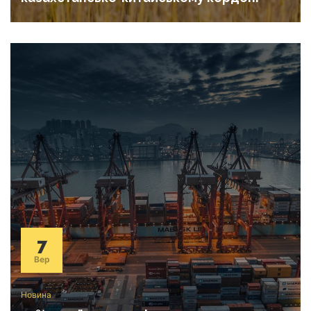
7
Вер
Новина