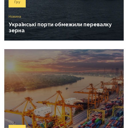
Гру
Новина
Українські порти обмежили перевалку
зерна