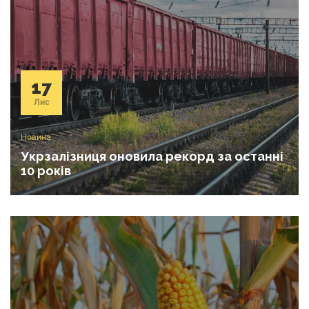
17
Лис
Новина
Укрзалізниця оновила рекорд за останні
10 років