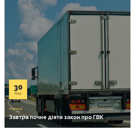
30
Вер
Новина
Завтра почне діяти закон про ГВК