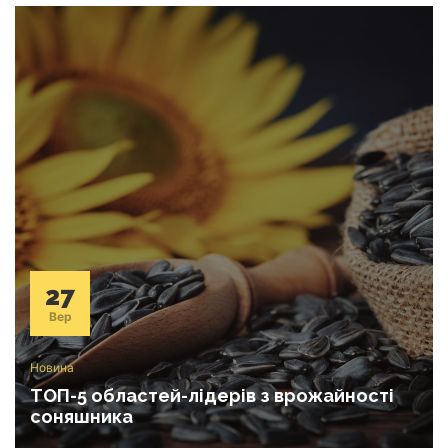
27
Вер
Новина
ТОП-5 областей-лідерів з врожайності
соняшника