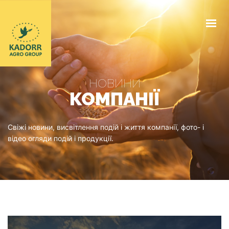
КОМПАНІЯ
ЕЛЕВАТОР
НОВИНИ
ЗАКУПІВЕЛЬНІ ЦІНИ
КОМПАНІЇ
ДОГОВІРНА БАЗА
Свіжі новини, висвітлення подій і життя компанії, фото- і
НАШІ ДОКУМЕНТИ
відео огляди подій і продукції.
НОВИНИ
КОНТАКТИ
UA