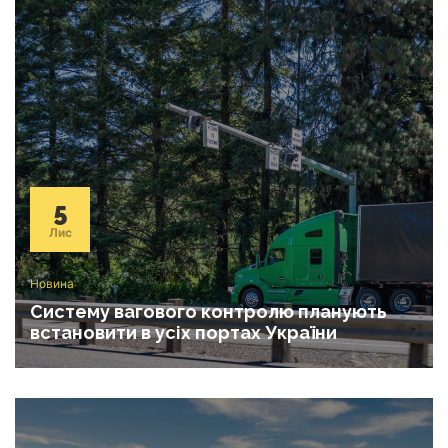
5
Лис
Новина
Систему вагового контролю планують
встановити в усіх портах України