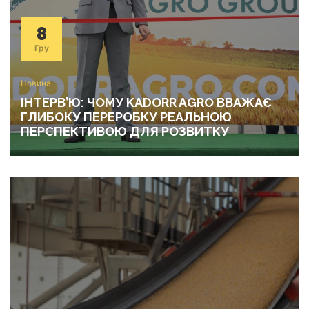
8
Гру
Новина
ІНТЕРВ’Ю: ЧОМУ KADORR AGRO ВВАЖАЄ
ГЛИБОКУ ПЕРЕРОБКУ РЕАЛЬНОЮ
ПЕРСПЕКТИВОЮ ДЛЯ РОЗВИТКУ