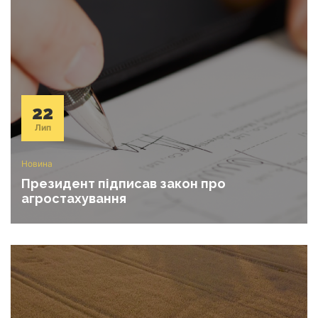
22
Лип
Новина
Президент підписав закон про
агростахування