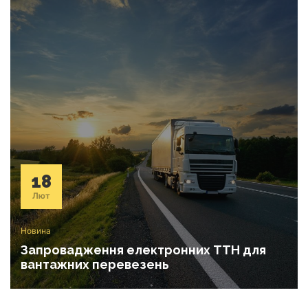
ДІЗНАТИСЬ ЦІНУ
18
Лют
Новина
Запровадження електронних ТТН для
вантажних перевезень