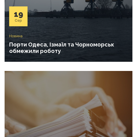
19
Сер
Новина
Порти Одеса, Ізмаїл та Чорноморськ
обмежили роботу