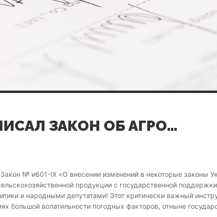
ПРЕЗИДЕНТ ПОДПИСАЛ ЗАКОН ОБ АГРОСТРАХОВАНИИ
Закон № и601-IX «О внесении изменений в некоторые законы 
сельскохозяйственной продукции с государственной поддержки
итики и народными депутатами! Этот критически важный инстр
ях большой волатильности погодных факторов, отныне государс