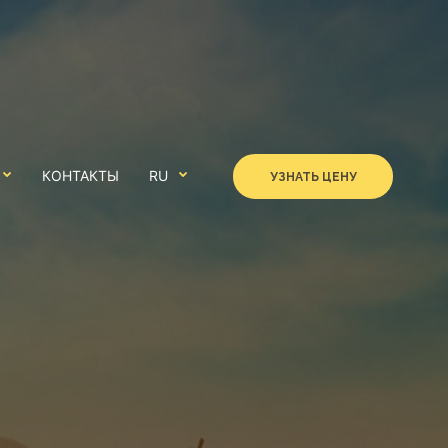
КОНТАКТЫ
RU
УЗНАТЬ ЦЕНУ