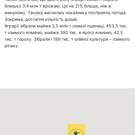
близько 3,4 млн т врожаю. Це на 21% більше, ніж в
минулому. Такому високому показнику посприяла погода.
Зокрема, достатня кількість дощів.
Аграрії зібрали майже 2,5 млн т озимої пшениці, 453,5 тис.
т озимого ячменю, майже 390 тис. я ярого ячменю, 42,5
тис. т гороху. Зібрали і 189 тис. т олійної культури – озимого
ріпаку.