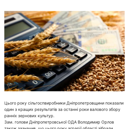
ДІЗНАТИСЬ ЦІНУ
Цього року сільгоспвиробники Дніпропетровщини показали
один з кращих результатів за останні роки валового збору
ранніх зернових культур.
Зам. голови Дніпропетровської ОДА Володимир Орлов
також зазначив, що цього року аграрії області зібрали